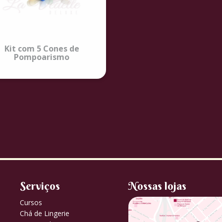
Kit com 5 Cones de
Pompoarismo
Serviços
Nossas lojas
Cursos
Chá de Lingerie