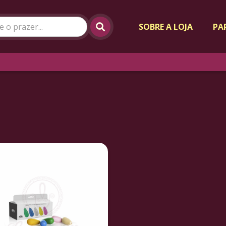
SOBRE A LOJA
PA