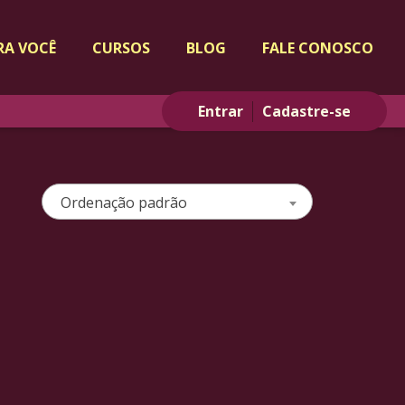
RA VOCÊ
CURSOS
BLOG
FALE CONOSCO
Entrar
Cadastre-se
Ordenação padrão